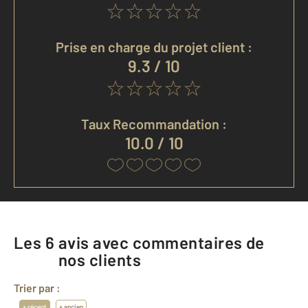
Prise en charge du projet client :
9.3 / 10
Taux Recommandation :
10.0 / 10
Les
6
avis avec commentaires de
nos clients
Trier par :
+ récent
+ ancien