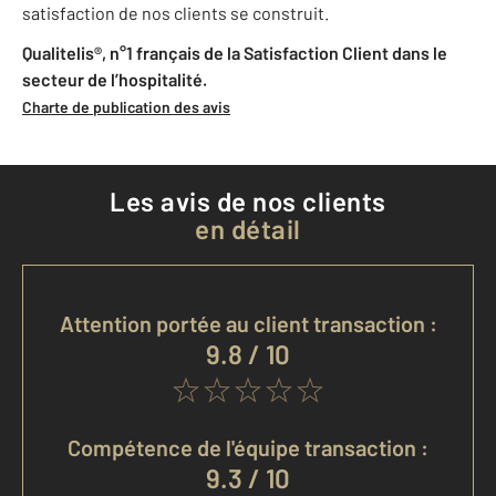
satisfaction de nos clients se construit.
Qualitelis®, n°1 français de la Satisfaction Client dans le
secteur de l’hospitalité.
Charte de publication des avis
Les avis de nos clients
en détail
Attention portée au client transaction :
9.8 / 10
Compétence de l'équipe transaction :
9.3 / 10