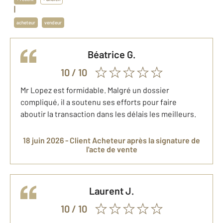
|
acheteur
vendeur
Béatrice
G.
10
/ 10
Mr Lopez est formidable. Malgré un dossier
compliqué, il a soutenu ses efforts pour faire
aboutir la transaction dans les délais les meilleurs.
18 juin 2026 -
Client Acheteur
après la signature de
l'acte de vente
Laurent
J.
10
/ 10